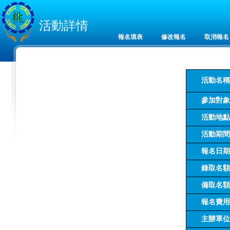
活動詳情
報名填表
修改報名
取消報名
活動名稱
參加對象
活動地點
活動期間
報名日期
錄取名額
備取名額
報名費用
主辦單位