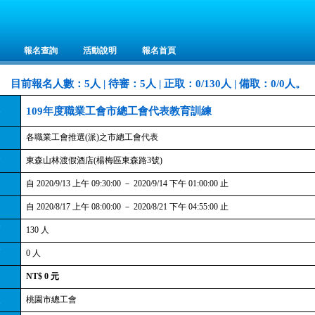
報名查詢
活動說明
報名首頁
目前報名人數：5人 | 待審：5人 | 正取：0/130人 | 備取：0/0人。
109年度職業工會市總工會代表教育訓練
各職業工會推選(派)之市總工會代表
東森山林渡假酒店(楊梅區東森路3號)
自 2020/9/13 上午 09:30:00 － 2020/9/14 下午 01:00:00 止
自 2020/8/17 上午 08:00:00 － 2020/8/21 下午 04:55:00 止
130 人
0 人
NT$
0
元
桃園市總工會