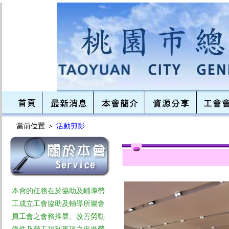
當前位置 ＞
活動剪影
本會的任務在於協助及輔導勞
工成立工會協助及輔導所屬會
員工會之會務推展、改善勞動