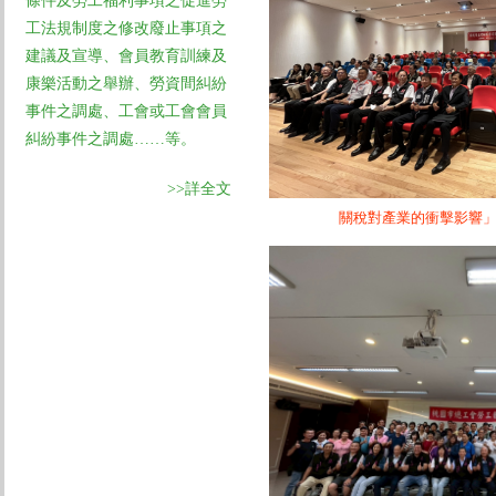
條件及勞工福利事項之促進勞
工法規制度之修改廢止事項之
建議及宣導、會員教育訓練及
康樂活動之舉辦、勞資間糾紛
事件之調處、工會或工會會員
糾紛事件之調處……等。
>>詳全文
關稅對產業的衝擊影響