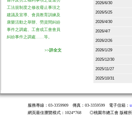
條件及勞工福利事項之促進勞
2026/6/30
工法規制度之修改廢止事項之
2026/5/25
建議及宣導、會員教育訓練及
2026/4/30
康樂活動之舉辦、勞資間糾紛
事件之調處、工會或工會會員
2026/4/7
糾紛事件之調處……等。
2026/2/26
2026/1/29
>>詳全文
2025/12/30
2025/11/27
2025/10/31
服務專線：03-3359909 傳真：03-3359599 電子信箱：
u
網頁最佳瀏覽模式：1024*768 ◎桃園市總工會 版權