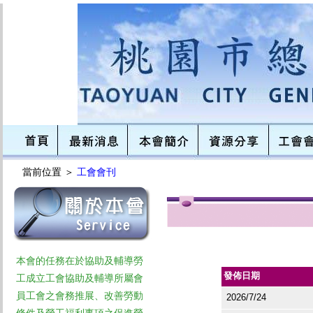
當前位置 ＞
工會會刊
本會的任務在於協助及輔導勞
發佈日期
工成立工會協助及輔導所屬會
員工會之會務推展、改善勞動
2026/7/24