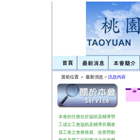
當前位置 ＞
最新消息 >
訊息內容
本會的任務在於協助及輔導勞
工成立工會協助及輔導所屬會
員工會之會務推展、改善勞動