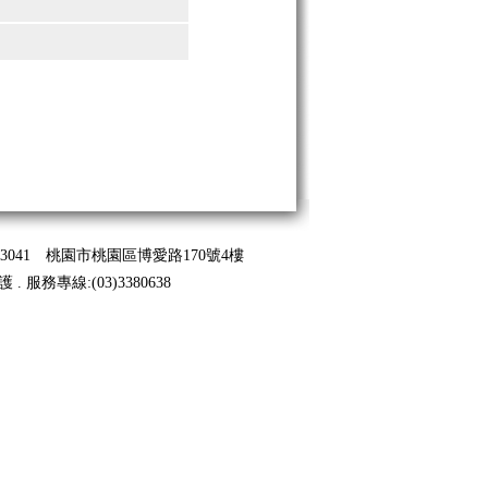
041 桃園市桃園區博愛路170號4樓
 .
服務專線
:(03)3380638