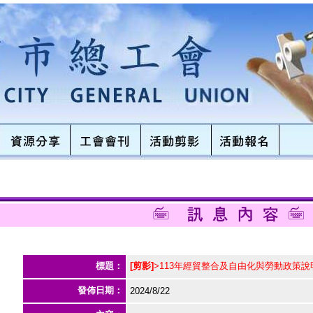
標題：
[剪影]
>113年經貿整合及自由化與勞動政策說
發佈日期：
2024/8/22