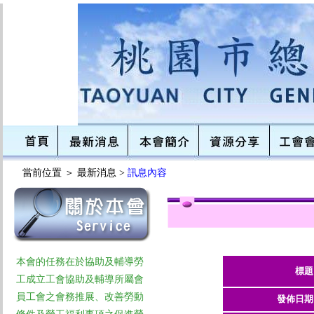
當前位置 ＞
最新消息 >
訊息內容
本會的任務在於協助及輔導勞
標題
工成立工會協助及輔導所屬會
員工會之會務推展、改善勞動
發佈日期