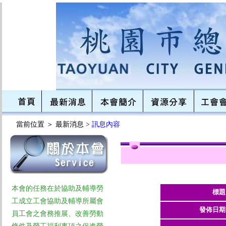
當前位置 ＞
最新消息 >
訊息內容
本會的任務在於協助及輔導勞
標題
工成立工會協助及輔導所屬會
發佈日期
員工會之會務推展、改善勞動