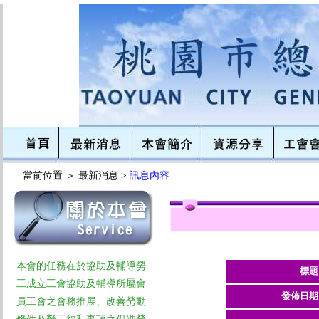
當前位置 ＞
最新消息 >
訊息內容
本會的任務在於協助及輔導勞
標題
工成立工會協助及輔導所屬會
發佈日期
員工會之會務推展、改善勞動