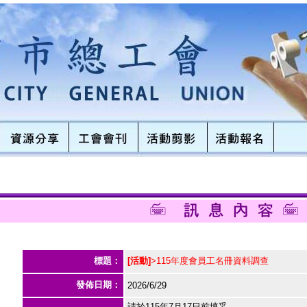
標題：
[活動]
>115年度會員工名冊資料調查
發佈日期：
2026/6/29
請於115年7月17日前填妥