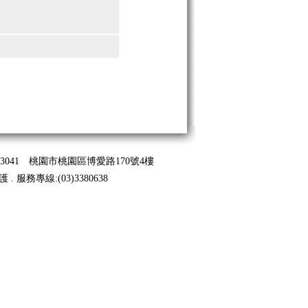
041 桃園市桃園區博愛路170號4樓
 .
服務專線
:(03)3380638