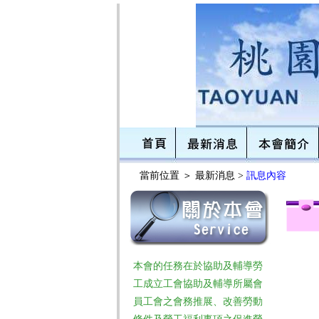
當前位置 ＞
最新消息 >
訊息內容
本會的任務在於協助及輔導勞
工成立工會協助及輔導所屬會
員工會之會務推展、改善勞動