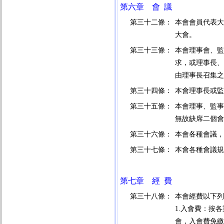
第六章 會 議
第三十二條：
本會會員代表大
大會。
第三十三條：
本會理事會、監
求，或理事長、
由理事長召集之
第三十四條：
本會理事長或監
第三十五條：
本會理事、監事
無故缺席二個會
第三十六條：
本會各種會議，
第三十七條：
本會各種會議規
第七章 經 費
第三十八條：
本會經費以下列
1.入會費：按
會，入會費免繳