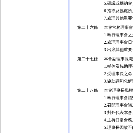
5.研議或採納
6.指導及協處
7.處理其他重
第二十六條：
本會常務理事會
1.執行理事會
2.處理理事會
3.出席其他重
第二十七條：
本會副理事長職
1.輔佐及協助
2.受理事長之
3.協助調和化
第二十八條：
本會理事長職權
1.執行理事會
2.召開理事會
3.對外代表本會
4.主持日常會務
5.理事長因故