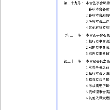
第二十九條：
本會監事會職權
1.審核本會各
2.審核本會經
3.考察本會工
4.其他有關監
第 三十 條：
本會監事會召集
1.執行監事會
2.召開監事會議
3.綜理監事會
第三十一條：
本會秘書長之職
1.承理事長之
2.執行本會之
3.指揮監督所
4.考核獎懲所
5.提報理事會
6.其他依職責