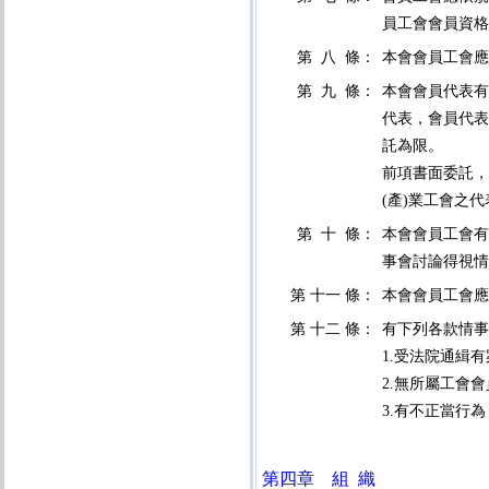
員工會會員資格
第 八 條：
本會會員工會應
第 九 條：
本會會員代表有
代表，會員代表
託為限。
前項書面委託，
(產)業工會之
第 十 條：
本會會員工會有
事會討論得視情
第 十一 條：
本會會員工會應
第 十二 條：
有下列各款情事
1.受法院通緝
2.無所屬工會
3.有不正當行
第四章 組 織