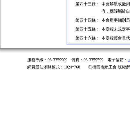
第四十三條：
本會解散或撤銷
有，應歸屬於自
第四十四條：
本會辦事細則另
第四十五條：
本章程未規定事
第四十六條：
本章程經會員代
服務專線：03-3359909 傳真：03-3359599 電子信箱：
u
網頁最佳瀏覽模式：1024*768 ◎桃園市總工會 版權