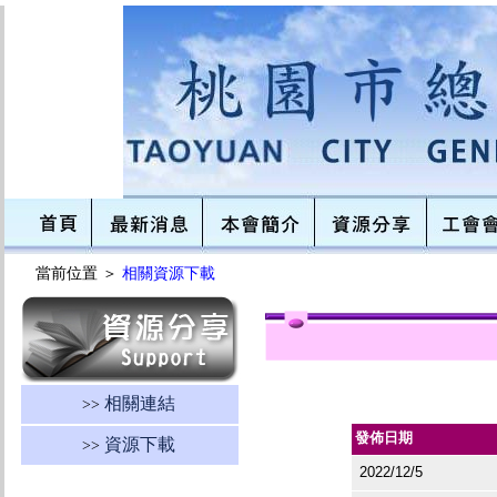
當前位置 ＞
相關資源下載
相關連結
>>
發佈日期
資源下載
>>
2022/12/5